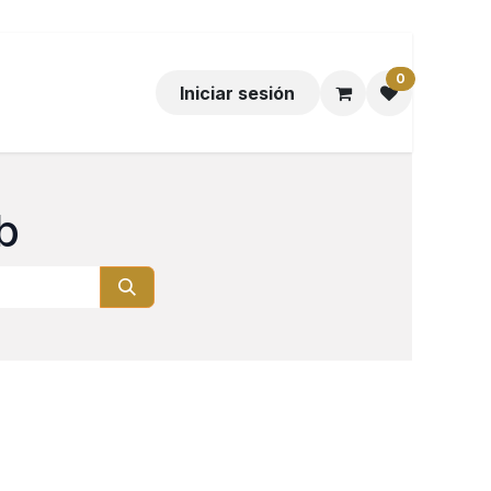
0
Iniciar sesión
b