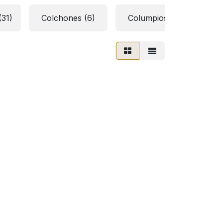
(31)
Colchones (6)
Columpios y mecedoras 