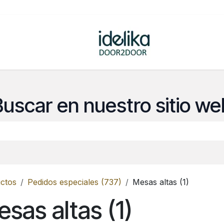
ovedades
Tienda
Buscar en nuestro sitio we
ctos
Pedidos especiales (737)
Mesas altas (1)
sas altas (1)