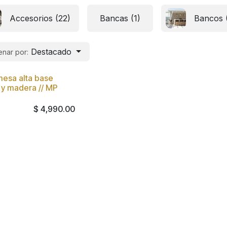
Accesorios (22)
Bancas (1)
Bancos 
Destacado
nar por:
mesa alta base
 y madera // MP
$
4,990.00