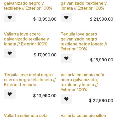
Nuevo
Nuevo
galvanizado negro y
galvanizado, textilene y
textilene // Exterior 100%
loneta // Exterior 100%
$
13,990.00
$
21,990.00
Vallarta love acero
Tequila love acero
Nuevo
Nuevo
galvanizado textilene y
galvanizado negro
loneta // Exterior 100%
textilene beige loneta //
Exterior 100%
$
17,990.00
$
15,990.00
Tequila love metal negro
Vallarta columpio sofá
Nuevo
Nuevo
cuerda negra tela loneta //
acero galvanizado,
Exterior techado
textilene y loneta //
Exterior 100%
$
13,990.00
$
22,990.00
Vallarta columpio sofá
Vallarta columpio sillón