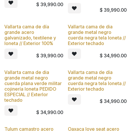
$
39,990.00
$
39,990.00
Vallarta cama de día
Vallarta cama de dia
Nuevo
Nuevo
grande acero
grande metal negro
galvanizado, textilene y
cuerda negra tela loneta //
loneta // Exterior 100%
Exterior techado
$
39,990.00
$
34,990.00
Vallarta cama de dia
Vallarta cama de día
Nuevo
Nuevo
grande metal negro
grande metal negro
cuerda plana verde militar
cuerda negra tela loneta //
cojinería loneta PEDIDO
Exterior techado
ESPECIAL // ExterIor
techado
$
34,990.00
$
34,990.00
Tulum camastro acero
Oaxaca love seat acero