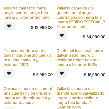
Vallarta camastro metal
Vallarta cama de dia
Nuevo
Nuevo
negro cuerda beige tela
grande metal negro
loneta // Exterior techado
cuerda gris cojineria tela
loneta PEDIDO ESPECIAL //
Exterior techado
$
12,990.00
$
34,990.00
Tlapa mecedora acero
Chetumal love seat acero
Nuevo
Nuevo
galvanizado negro cuerda
galvanizado negro y
textilene camello //
textilene beige con tela
Exterior 100%
loneta // Exterior 100%
$
5,999.00
$
16,990.00
Oaxaca cama de dia metal
Vallarta cama de dia
Nuevo
Nuevo
gris cuerda nylon gris tela
grande acero galvanizado
loneta antidecoloración //
negro cuerda textilene
Exterior techado
negra tela loneta //
Exterior 100%