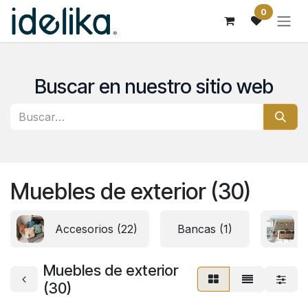
Ir al contenido
0
Buscar en nuestro sitio web
Muebles de exterior (30)
Accesorios (22)
Bancas (1)
Muebles de exterior
(30)