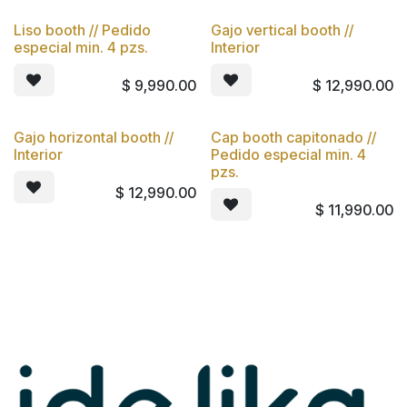
Liso booth // Pedido
Gajo vertical booth //
especial min. 4 pzs.
Interior
$
9,990.00
$
12,990.00
Gajo horizontal booth //
Cap booth capitonado //
Interior
Pedido especial min. 4
pzs.
$
12,990.00
$
11,990.00