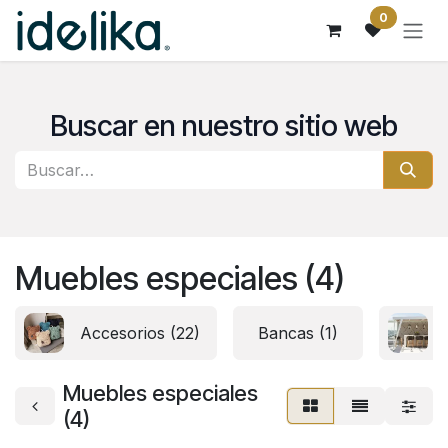
Ir al contenido
0
Buscar en nuestro sitio web
Muebles especiales (4)
Accesorios (22)
Bancas (1)
Muebles especiales
(4)