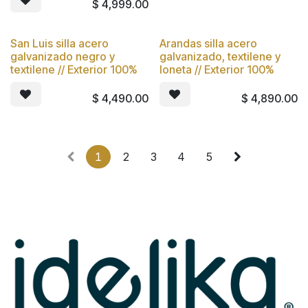
$
4,999.00
San Luis silla acero
Arandas silla acero
Nuevo
Nuevo
galvanizado negro y
galvanizado, textilene y
textilene // Exterior 100%
loneta // Exterior 100%
$
4,490.00
$
4,890.00
1
2
3
4
5