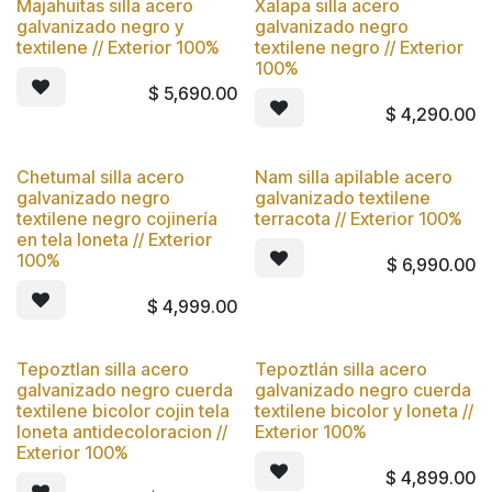
Majahuitas silla acero
Xalapa silla acero
Nuevo
Nuevo
galvanizado negro y
galvanizado negro
textilene // Exterior 100%
textilene negro // Exterior
100%
$
5,690.00
$
4,290.00
Chetumal silla acero
Nam silla apilable acero
Nuevo
Nuevo
galvanizado negro
galvanizado textilene
textilene negro cojinería
terracota // Exterior 100%
en tela loneta // Exterior
100%
$
6,990.00
$
4,999.00
Tepoztlan silla acero
Tepoztlán silla acero
Nuevo
Nuevo
galvanizado negro cuerda
galvanizado negro cuerda
textilene bicolor cojin tela
textilene bicolor y loneta //
loneta antidecoloracion //
Exterior 100%
Exterior 100%
$
4,899.00