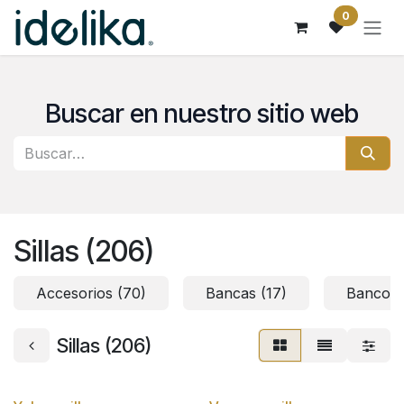
Ir al contenido
0
Buscar en nuestro sitio web
Sillas (206)
Accesorios (70)
Bancas (17)
Bancos 
Sillas (206)