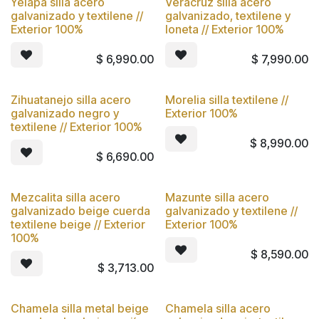
Yelapa silla acero
Veracruz silla acero
Nuevo
Nuevo
galvanizado y textilene //
galvanizado, textilene y
Exterior 100%
loneta // Exterior 100%
$
6,990.00
$
7,990.00
Zihuatanejo silla acero
Morelia silla textilene //
Nuevo
Nuevo
galvanizado negro y
Exterior 100%
textilene // Exterior 100%
$
8,990.00
$
6,690.00
Mezcalita silla acero
Mazunte silla acero
Nuevo
Nuevo
galvanizado beige cuerda
galvanizado y textilene //
textilene beige // Exterior
Exterior 100%
100%
$
8,590.00
$
3,713.00
Chamela silla metal beige
Chamela silla acero