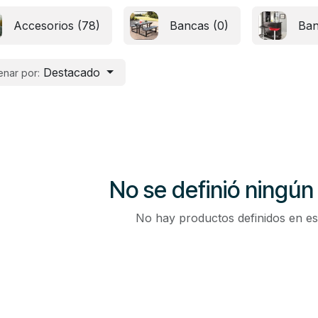
Accesorios (78)
Bancas (0)
Ban
Destacado
nar por:
No se definió ningún
No hay productos definidos en es