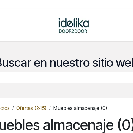
ovedades
Tienda
Buscar en nuestro sitio we
ctos
Ofertas (245)
Muebles almacenaje (0)
ebles almacenaje (0