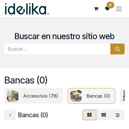
Ir al contenido
0
Buscar en nuestro sitio web
Bancas (0)
Accesorios (78)
Bancas (0)
Bancas (0)