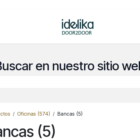
ovedades
Tienda
Buscar en nuestro sitio we
ctos
Oficinas (574)
Bancas (5)
ncas (5)