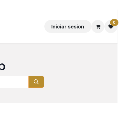
0
Iniciar sesión
b