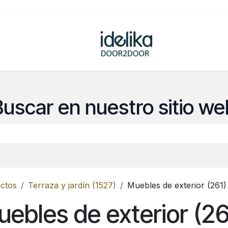
ovedades
Tienda
Buscar en nuestro sitio we
ctos
Terraza y jardín (1527)
Muebles de exterior (261)
ebles de exterior (26