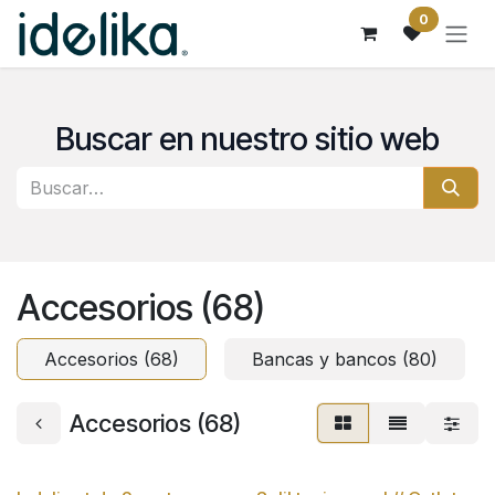
Ir al contenido
0
Buscar en nuestro sitio web
Accesorios (68)
Accesorios (68)
Bancas y bancos (80)
Accesorios (68)