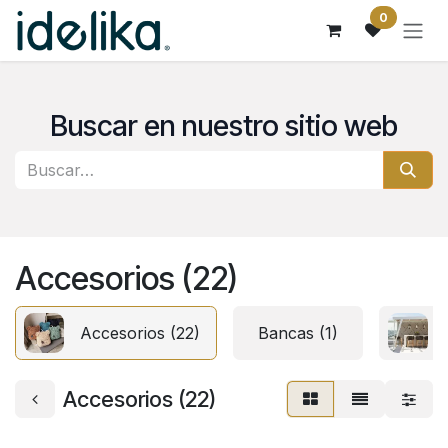
Ir al contenido
0
Buscar en nuestro sitio web
Accesorios (22)
Accesorios (22)
Bancas (1)
Accesorios (22)