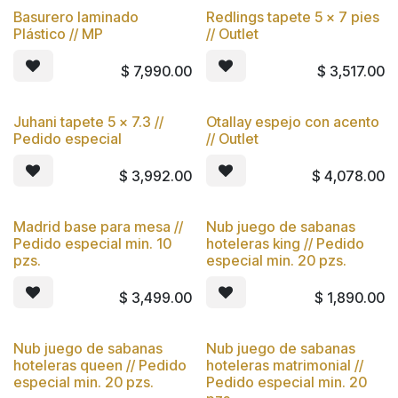
Basurero laminado
Redlings tapete 5 x 7 pies
Plástico // MP
// Outlet
$
7,990.00
$
3,517.00
Juhani tapete 5 x 7.3 //
Otallay espejo con acento
Pedido especial
// Outlet
$
3,992.00
$
4,078.00
Madrid base para mesa //
Nub juego de sabanas
Pedido especial min. 10
hoteleras king // Pedido
pzs.
especial min. 20 pzs.
$
3,499.00
$
1,890.00
Nub juego de sabanas
Nub juego de sabanas
hoteleras queen // Pedido
hoteleras matrimonial //
especial min. 20 pzs.
Pedido especial min. 20