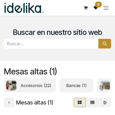
Ir al contenido
0
Buscar en nuestro sitio web
Mesas altas (1)
Accesorios (22)
Bancas (1)
Mesas altas (1)